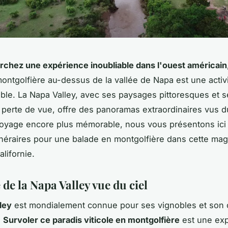
rchez une expérience inoubliable dans l'ouest américain
ontgolfière au-dessus de la vallée de Napa est une activ
ble. La Napa Valley, avec ses paysages pittoresques et s
 perte de vue, offre des panoramas extraordinaires vus du
oyage encore plus mémorable, nous vous présentons ici 
tinéraires pour une balade en montgolfière dans cette mag
lifornie.
de la Napa Valley vue du ciel
ley
est mondialement connue pour ses vignobles et son 
.
Survoler ce paradis viticole en montgolfière
est une ex