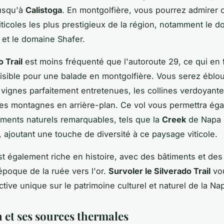
usqu'à
Calistoga
. En montgolfière, vous pourrez admirer 
ticoles les plus prestigieux de la région, notamment le 
 et le domaine Shafer.
 Trail
est moins fréquenté que l'autoroute 29, ce qui en f
paisible pour une balade en montgolfière. Vous serez éblou
vignes parfaitement entretenues, les collines verdoyante
s montagnes en arrière-plan. Ce vol vous permettra ég
éments naturels remarquables, tels que la
Creek
de Napa 
, ajoutant une touche de diversité à ce paysage viticole.
st également riche en histoire, avec des bâtiments et des
'époque de la ruée vers l'or.
Survoler le Silverado Trail
vo
tive unique sur le patrimoine culturel et naturel de la Nap
a et ses sources thermales