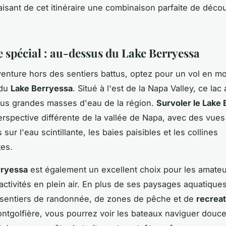
faisant de cet itinéraire une combinaison parfaite de déco
e spécial : au-dessus du Lake Berryessa
enture hors des sentiers battus, optez pour un vol en mo
 du
Lake Berryessa
. Situé à l'est de la Napa Valley, ce lac a
lus grandes masses d'eau de la région.
Survoler le Lake
erspective différente de la vallée de Napa, avec des vues
sur l'eau scintillante, les baies paisibles et les collines
es.
rryessa
est également un excellent choix pour les amate
activités en plein air. En plus de ses paysages aquatiques,
 sentiers de randonnée, de zones de pêche et de
recreat
ntgolfière, vous pourrez voir les bateaux naviguer douc