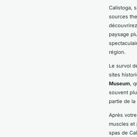
Calistoga, 
sources the
découvrirez
paysage pl
spectaculai
région.
Le survol d
sites histor
Museum
, q
souvent plu
partie de la
Après votre
muscles et 
spas de Cal