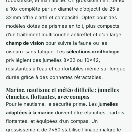
robustesse, et maniabilité. Un grossissement de 8x
à 10x complété par un diamètre d’objectif de 25 à
32 mm offre clarté et compacité. Optez pour des
modèles dotés de prismes en toit, plus compacts,
d’un traitement multicouche antireflet et d’un large
champ de vision
pour suivre la faune ou les
oiseaux sans fatigue. Les
sélections ornithologie
privilégient des jumelles 8x32 ou 10x42,
résistantes à l’eau et confortables même sur longue
durée grâce à des bonnettes rétractables.
Marine, nautisme et météo difficile : jumelles
étanches, flottantes, avec compas
Pour le nautisme, la sécurité prime. Les
jumelles
adaptées à la marine
doivent être étanches, parfois
flottantes, et équipées d’un compas. Un
grossissement de 7x50 stabilise l’image malgré le